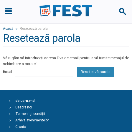
Acasă
Resetează parola
Resetează parola
Vă rugăm să introduceți adresa Dvs de email pentru a vă trimite mesajul de
schimbare a parolei.
Email
Resetează parola
delucru.md
Despre noi
Termeni și condiții
Arhiva evenimentelor
Cronici