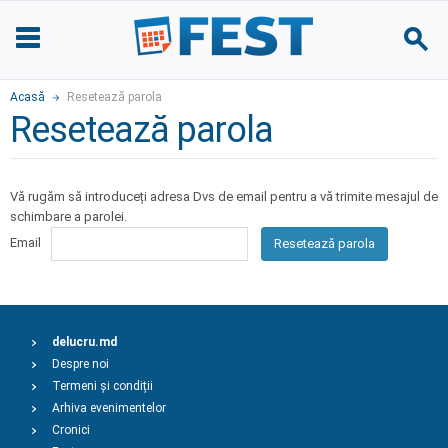
Acasă
Resetează parola
Resetează parola
Vă rugăm să introduceți adresa Dvs de email pentru a vă trimite mesajul de
schimbare a parolei.
Email
Resetează parola
delucru.md
Despre noi
Termeni și condiții
Arhiva evenimentelor
Cronici