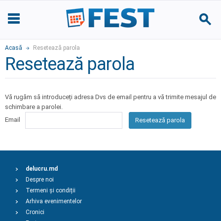
Acasă
Resetează parola
Resetează parola
Vă rugăm să introduceți adresa Dvs de email pentru a vă trimite mesajul de
schimbare a parolei.
Email
Resetează parola
delucru.md
Despre noi
Termeni și condiții
Arhiva evenimentelor
Cronici