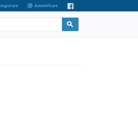
nregistrare
Autentificare