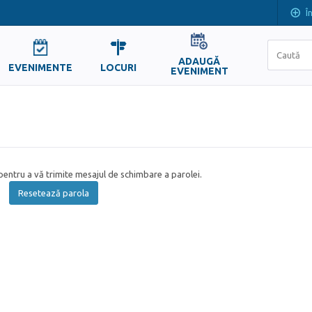
Î
ADAUGĂ
EVENIMENTE
LOCURI
EVENIMENT
entru a vă trimite mesajul de schimbare a parolei.
Resetează parola