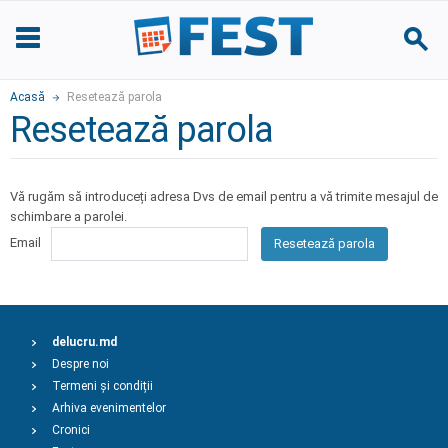
Acasă
Resetează parola
Resetează parola
Vă rugăm să introduceți adresa Dvs de email pentru a vă trimite mesajul de
schimbare a parolei.
Email
Resetează parola
delucru.md
Despre noi
Termeni și condiții
Arhiva evenimentelor
Cronici