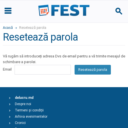
Acasă
Resetează parola
Resetează parola
Vă rugăm să introduceți adresa Dvs de email pentru a vă trimite mesajul de
schimbare a parolei.
Email
Resetează parola
delucru.md
Despre noi
Termeni și condiții
Arhiva evenimentelor
Cronici