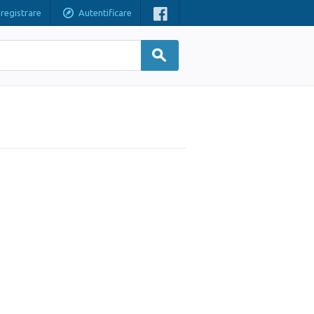
nregistrare
Autentificare