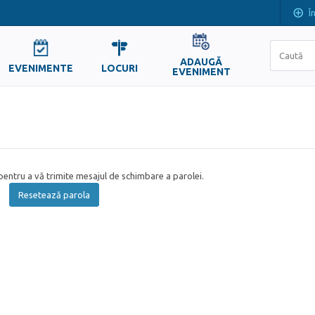
Î
ADAUGĂ
EVENIMENTE
LOCURI
EVENIMENT
entru a vă trimite mesajul de schimbare a parolei.
Resetează parola