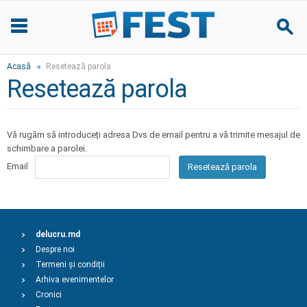
Acasă
Resetează parola
Resetează parola
Vă rugăm să introduceți adresa Dvs de email pentru a vă trimite mesajul de
schimbare a parolei.
Email
Resetează parola
delucru.md
Despre noi
Termeni și condiții
Arhiva evenimentelor
Cronici