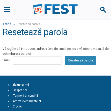
Acasă
Resetează parola
Resetează parola
Vă rugăm să introduceți adresa Dvs de email pentru a vă trimite mesajul de
schimbare a parolei.
Email
Resetează parola
delucru.md
Despre noi
Termeni și condiții
Arhiva evenimentelor
Cronici