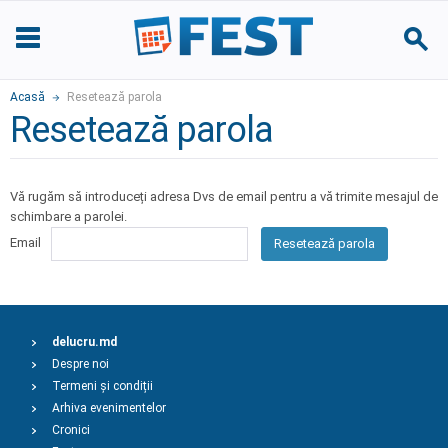
Acasă
Resetează parola
Resetează parola
Vă rugăm să introduceți adresa Dvs de email pentru a vă trimite mesajul de
schimbare a parolei.
Email
Resetează parola
delucru.md
Despre noi
Termeni și condiții
Arhiva evenimentelor
Cronici