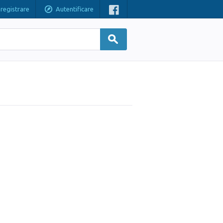
nregistrare
Autentificare