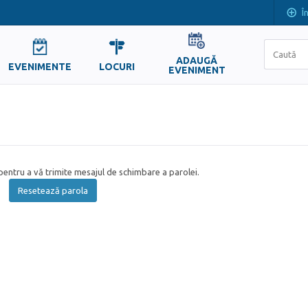
Î
ADAUGĂ
EVENIMENTE
LOCURI
EVENIMENT
entru a vă trimite mesajul de schimbare a parolei.
Resetează parola