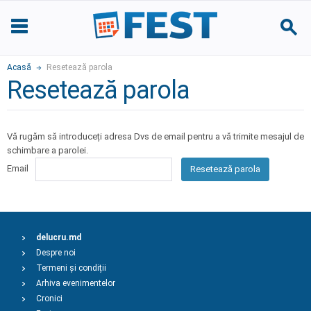
Acasă
Resetează parola
Resetează parola
Vă rugăm să introduceți adresa Dvs de email pentru a vă trimite mesajul de
schimbare a parolei.
Email
Resetează parola
delucru.md
Despre noi
Termeni și condiții
Arhiva evenimentelor
Cronici