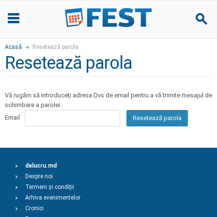
Acasă
Resetează parola
Resetează parola
Vă rugăm să introduceți adresa Dvs de email pentru a vă trimite mesajul de
schimbare a parolei.
Email
Resetează parola
delucru.md
Despre noi
Termeni și condiții
Arhiva evenimentelor
Cronici