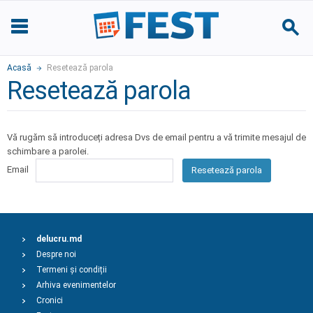
Acasă
Resetează parola
Resetează parola
Vă rugăm să introduceți adresa Dvs de email pentru a vă trimite mesajul de
schimbare a parolei.
Email
Resetează parola
delucru.md
Despre noi
Termeni și condiții
Arhiva evenimentelor
Cronici