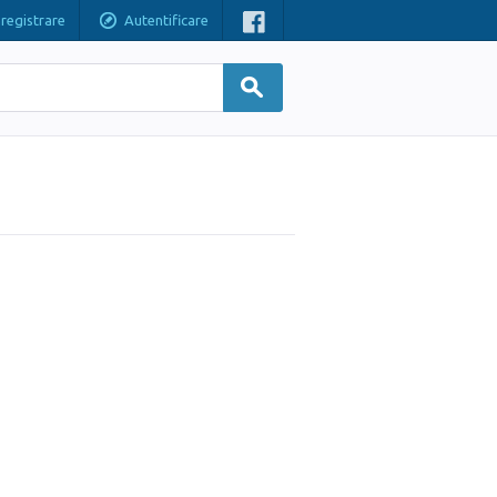
nregistrare
Autentificare