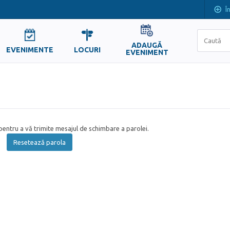
Î
ADAUGĂ
EVENIMENTE
LOCURI
EVENIMENT
entru a vă trimite mesajul de schimbare a parolei.
Resetează parola