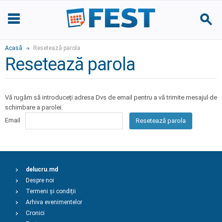
Acasă
Resetează parola
Resetează parola
Vă rugăm să introduceți adresa Dvs de email pentru a vă trimite mesajul de
schimbare a parolei.
Email
Resetează parola
delucru.md
Despre noi
Termeni și condiții
Arhiva evenimentelor
Cronici