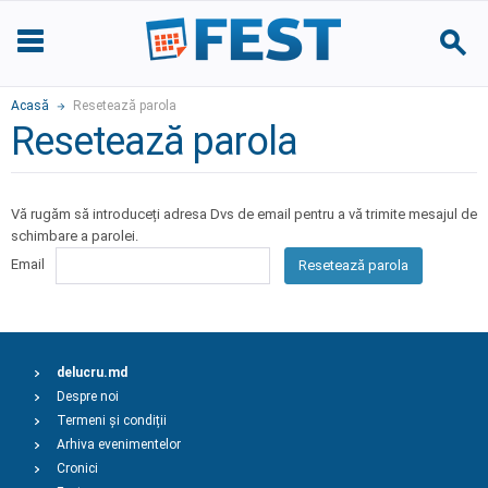
Acasă
Resetează parola
Resetează parola
Vă rugăm să introduceți adresa Dvs de email pentru a vă trimite mesajul de
schimbare a parolei.
Email
Resetează parola
delucru.md
Despre noi
Termeni și condiții
Arhiva evenimentelor
Cronici