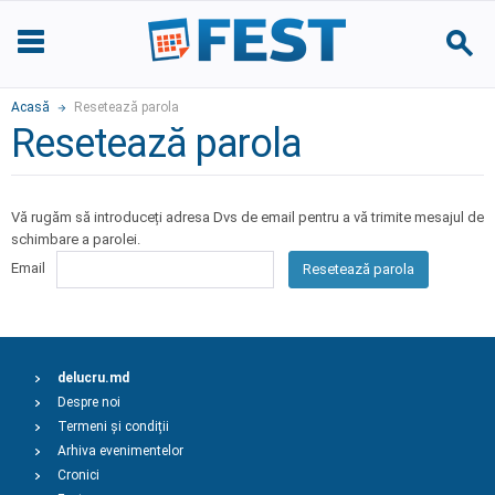
Acasă
Resetează parola
Resetează parola
Vă rugăm să introduceți adresa Dvs de email pentru a vă trimite mesajul de
schimbare a parolei.
Email
Resetează parola
delucru.md
Despre noi
Termeni și condiții
Arhiva evenimentelor
Cronici