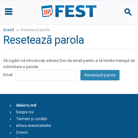
Acasă
Resetează parola
Resetează parola
Vă rugăm să introduceți adresa Dvs de email pentru a vă trimite mesajul de
schimbare a parolei.
Email
Resetează parola
delucru.md
Despre noi
Termeni și condiții
Arhiva evenimentelor
Cronici