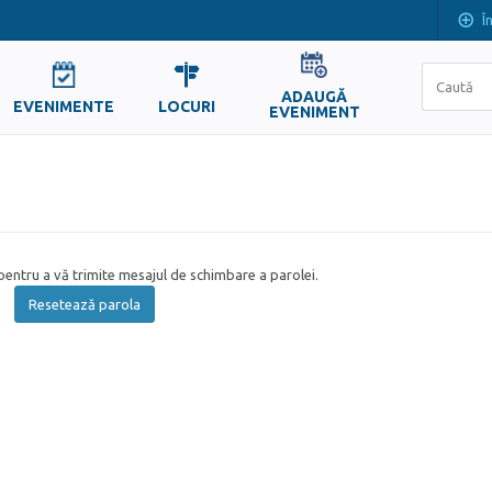
Î
ADAUGĂ
EVENIMENTE
LOCURI
EVENIMENT
entru a vă trimite mesajul de schimbare a parolei.
Resetează parola