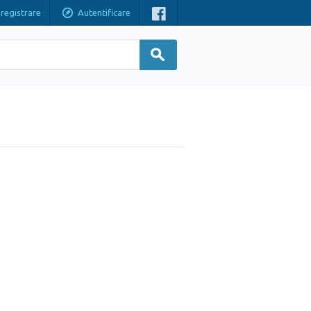
nregistrare
Autentificare