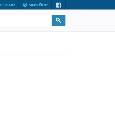
nregistrare
Autentificare