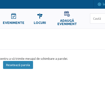
Î
ADAUGĂ
EVENIMENTE
LOCURI
EVENIMENT
entru a vă trimite mesajul de schimbare a parolei.
Resetează parola