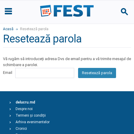
Acasă
Resetează parola
Resetează parola
Vă rugăm să introduceți adresa Dvs de email pentru a vă trimite mesajul de
schimbare a parolei.
Email
Resetează parola
delucru.md
Despre noi
Termeni și condiții
Arhiva evenimentelor
Cronici