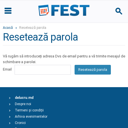
Acasă
Resetează parola
Resetează parola
Vă rugăm să introduceți adresa Dvs de email pentru a vă trimite mesajul de
schimbare a parolei.
Email
Resetează parola
delucru.md
Despre noi
Termeni și condiții
Arhiva evenimentelor
Cronici