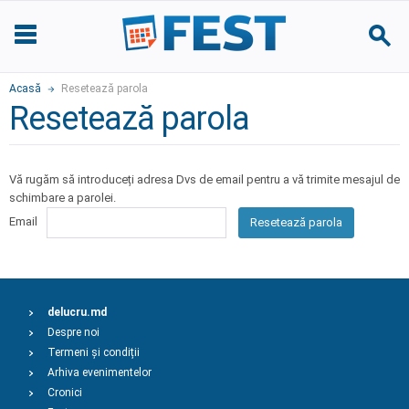
Acasă
Resetează parola
Resetează parola
Vă rugăm să introduceți adresa Dvs de email pentru a vă trimite mesajul de
schimbare a parolei.
Email
Resetează parola
delucru.md
Despre noi
Termeni și condiții
Arhiva evenimentelor
Cronici