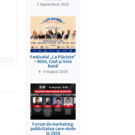
5 Septembrie 2026
Festivalul „La Plăcinte”
– Ritm, Gust și Voie
bună!
8 - 9 August 2026
Forum de marketing:
publicitatea care vinde
în 2026