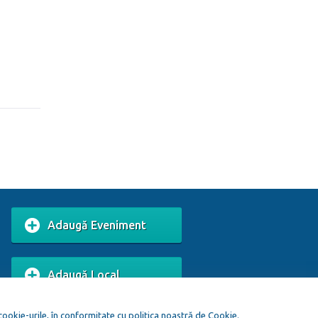
Adaugă Eveniment
Adaugă Local
 cookie-urile, în conformitate cu politica noastră de Cookie.