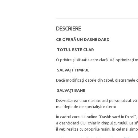
DESCRIERE
CE OFERĂ UN DASHBOARD
TOTUL ESTE CLAR
O privire și situația este clară. Vă optimizați
SALVAȚI TIMPUL
Dacă modificați datele din tabel, diagramele
SALVAȚI BANII
Dezvoltarea unui dashboard personalizat vă va
mai depinde de specialiști externi
În cadrul cursului online "Dashboard în Excel"
a dashboard-ului chiar în timpul cursului. La s
îl veți realiza cu propriile mâini. În cel mai simp