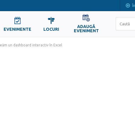
Î
ADAUGĂ
EVENIMENTE
LOCURI
EVENIMENT
eăm un dashboard interactiv în Excel