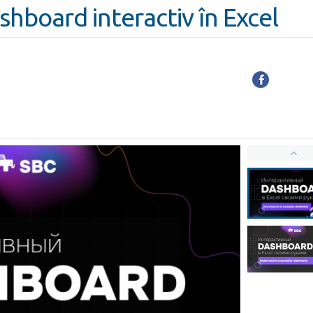
hboard interactiv în Excel