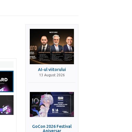
AI-ul viitorului
13 August 2026
GoCon 2026 Festival
Aniversar