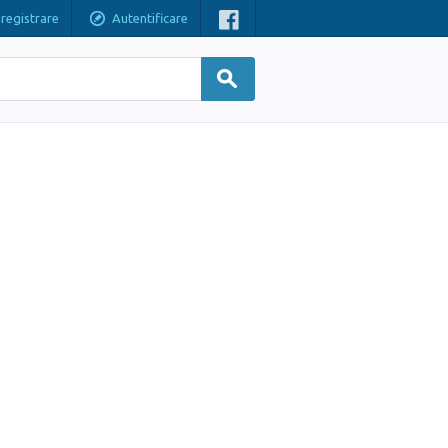
nregistrare
Autentificare