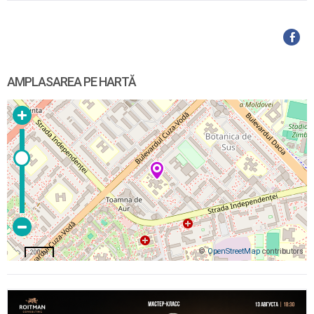
AMPLASAREA PE HARTĂ
©
OpenStreetMap
contributors
200 m