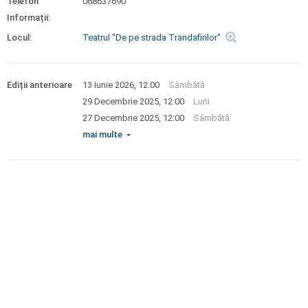
Telefon
068637690
Informații:
Locul:
Teatrul "De pe strada Trandafirilor"
Ediții anterioare
13 Iunie 2026, 12:00
Sâmbătă
29 Decembrie 2025, 12:00
Luni
27 Decembrie 2025, 12:00
Sâmbătă
mai multe