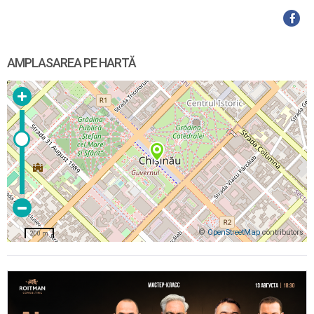
AMPLASAREA PE HARTĂ
©
OpenStreetMap
contributors
200 m