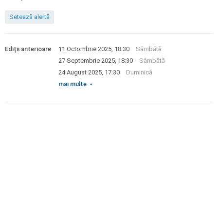
Setează alertă
Ediții anterioare
11 Octombrie 2025, 18:30
Sâmbătă
27 Septembrie 2025, 18:30
Sâmbătă
24 August 2025, 17:30
Duminică
mai multe