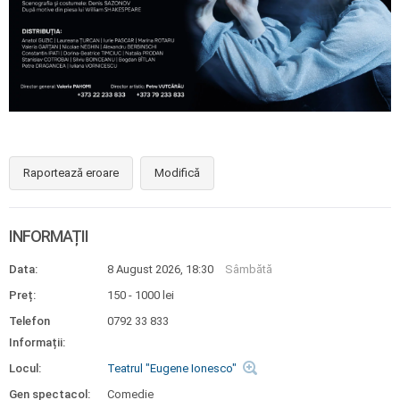
Raportează eroare
Modifică
INFORMAȚII
Data:
8 August 2026, 18:30
Sâmbătă
Preț:
150 - 1000 lei
Telefon
0792 33 833
Informații:
Locul:
Teatrul "Eugene Ionesco"
Gen spectacol:
Comedie