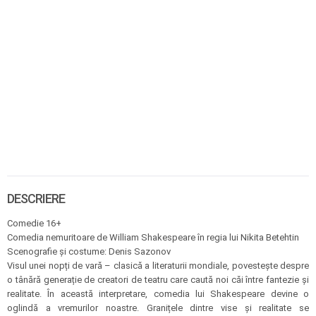
DESCRIERE
Comedie 16+
Comedia nemuritoare de William Shakespeare în regia lui Nikita Betehtin
Scenografie și costume: Denis Sazonov
Visul unei nopți de vară – clasică a literaturii mondiale, povestește despre
o tânără generație de creatori de teatru care caută noi căi între fantezie și
realitate. În această interpretare, comedia lui Shakespeare devine o
oglindă a vremurilor noastre. Granițele dintre vise și realitate se