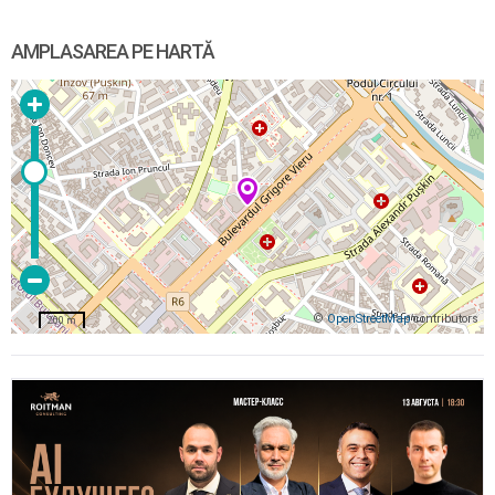
AMPLASAREA PE HARTĂ
©
OpenStreetMap
contributors
200 m