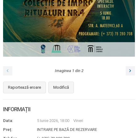
Imaginea
1
din
2
Raportează eroare
Modifică
INFORMAȚII
Data:
5 Iunie 2026, 18:00
Vineri
Preț:
INTRARE PE BAZĂ DE REZERVARE