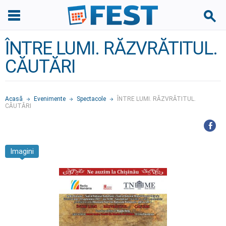
ÎNTRE LUMI. RĂZVRĂTITUL.
CĂUTĂRI
Acasă
Evenimente
Spectacole
ÎNTRE LUMI. RĂZVRĂTITUL.
CĂUTĂRI
Imagini