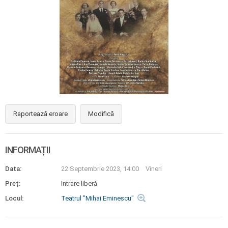
Raportează eroare
Modifică
INFORMAȚII
Data:
22 Septembrie 2023, 14:00
Vineri
Preț:
Intrare liberă
Locul:
Teatrul "Mihai Eminescu"