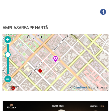
AMPLASAREA PE HARTĂ
©
OpenStreetMap
contributors
200 m