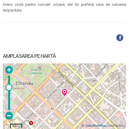
Dress code pentru concert: oricare, dar de preferat ceva de culoarea
leopardului.
AMPLASAREA PE HARTĂ
©
OpenStreetMap
contributors
200 m