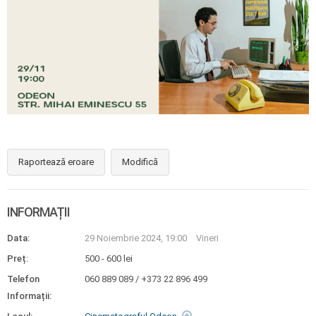
Raportează eroare
Modifică
INFORMAȚII
Data:
29 Noiembrie 2024, 19:00
Vineri
Preț:
500 - 600 lei
Telefon
060 889 089 / +373 22 896 499
Informații: