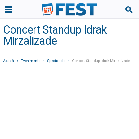
Concert Standup Idrak
Mirzalizade
Acasă
Evenimente
Spectacole
Concert Standup Idrak Mirzalizade