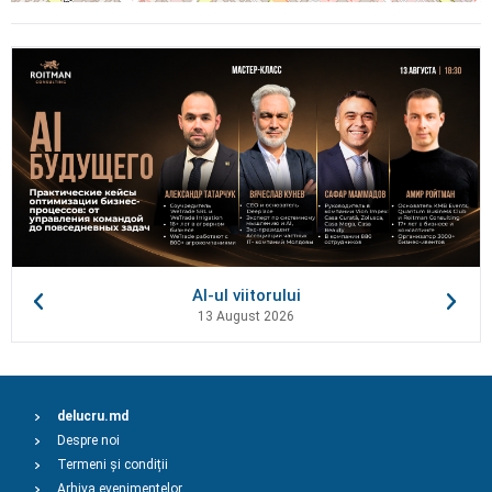
AI-ul viitorului
13 August 2026
delucru.md
Despre noi
Termeni și condiții
Arhiva evenimentelor