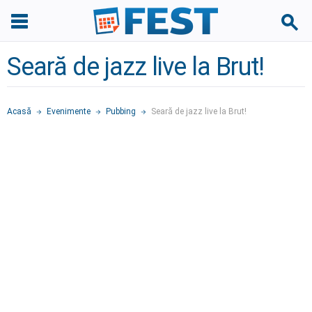
Seară de jazz live la Brut!
Acasă
Evenimente
Pubbing
Seară de jazz live la Brut!