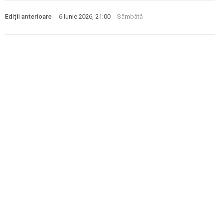
Ediții anterioare
6 Iunie 2026, 21:00
Sâmbătă