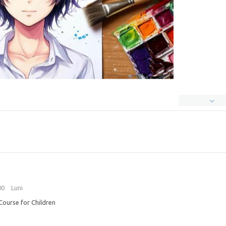
:00
Luni
Course for Children