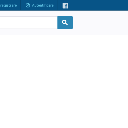
nregistrare
Autentificare