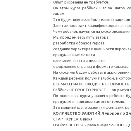
Опыт рисования не требуется.
На этом курсе ребёнок шаг за шагом 
самим.
Это будет книга-альбом с иллюстрациями
Занятие проводит квалифицированная пре
Чему ребенок научится на курсе рисования
Мы пройдём весь путь автора:
разработка образов героев
создание характера и внешности персона
придумывание сюжета
написание текста и диалогов
оформление страниц в формате комикса
На курсе мы будем работать акриловыми 
Каждый ребенок получит альбом, в котор
ВСЕ МАТЕРИАЛЫ ВХОДЯТ В СТОИМОСТЬ
Ребёнок НЕ ПРОСТО РИСУЕТ — он учится м
По окончании курса у вашего ребёнка 
придумал и нарисовал самостоятельно.
Это мощный шаг в развитии фантазии, реч
КОЛИЧЕСТВО ЗАНЯТИЙ: 8 уроков по 2 
СТАРТ КУРСА: 8 июня
ГРАФИК ВСТРЕЧ: 2 раза в неделю, ПОНЕДЕЛ