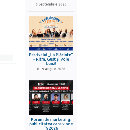
5 Septembrie 2026
Festivalul „La Plăcinte”
– Ritm, Gust și Voie
bună!
8 - 9 August 2026
Forum de marketing:
publicitatea care vinde
în 2026