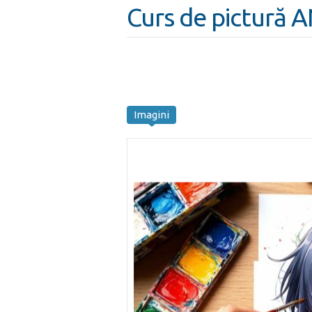
Curs de pictură 
Imagini