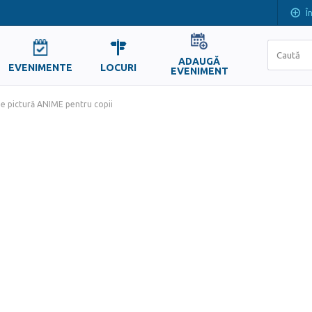
Î
ADAUGĂ
EVENIMENTE
LOCURI
EVENIMENT
de pictură ANIME pentru copii