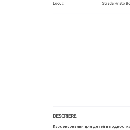
Locul:
Strada Hristo B
DESCRIERE
Курс рисования для детей и подростко