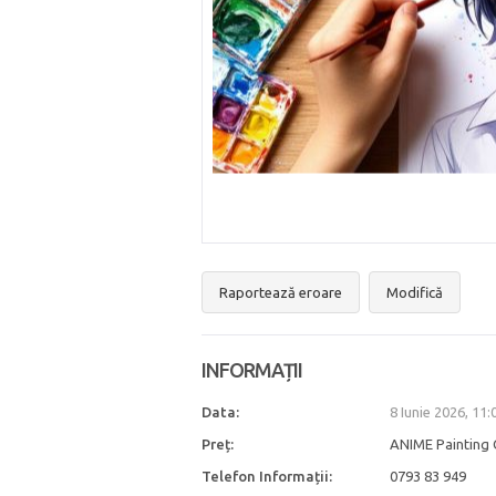
Raportează eroare
Modifică
INFORMAȚII
Data:
8 Iunie 2026, 11
Preț:
ANIME Painting 
Telefon Informații:
0793 83 949