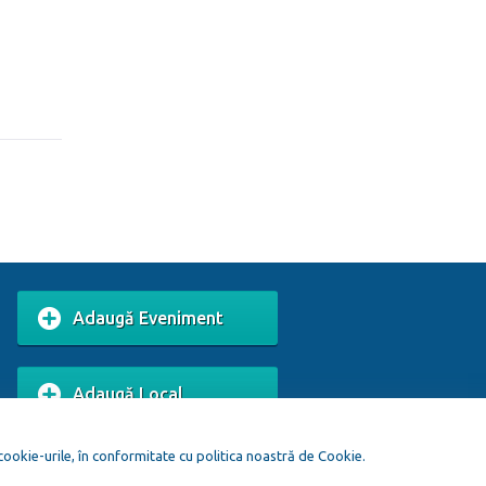
Adaugă Eveniment
Adaugă Local
 cookie-urile, în conformitate cu politica noastră de Cookie.