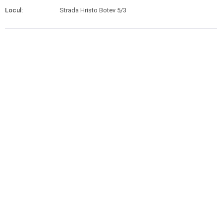
Locul:
Strada Hristo Botev 5/3