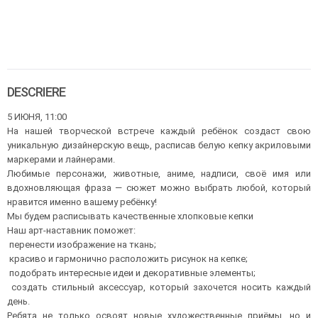
DESCRIERE
5 ИЮНЯ, 11:00
На нашей творческой встрече каждый ребёнок создаст свою
уникальную дизайнерскую вещь, расписав белую кепку акриловыми
маркерами и лайнерами.
Любимые персонажи, животные, аниме, надписи, своё имя или
вдохновляющая фраза — сюжет можно выбрать любой, который
нравится именно вашему ребёнку!
Мы будем расписывать качественные хлопковые кепки
Наш арт-наставник поможет:
перенести изображение на ткань;
красиво и гармонично расположить рисунок на кепке;
подобрать интересные идеи и декоративные элементы;
создать стильный аксессуар, который захочется носить каждый
день.
Ребята не только освоят новые художественные приёмы, но и