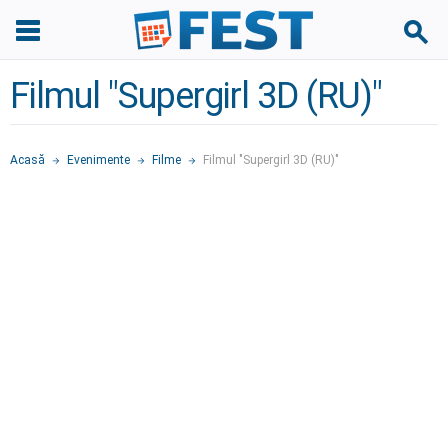
Filmul "Supergirl 3D (RU)"
Acasă
Evenimente
Filme
Filmul "Supergirl 3D (RU)"