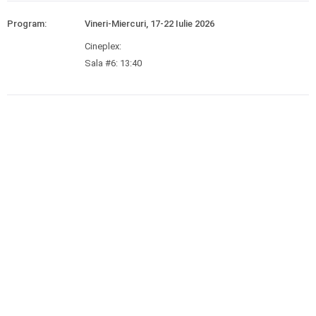
Program:
Vineri-Miercuri, 17-22 Iulie 2026
Cineplex:
Sala #6: 13:40