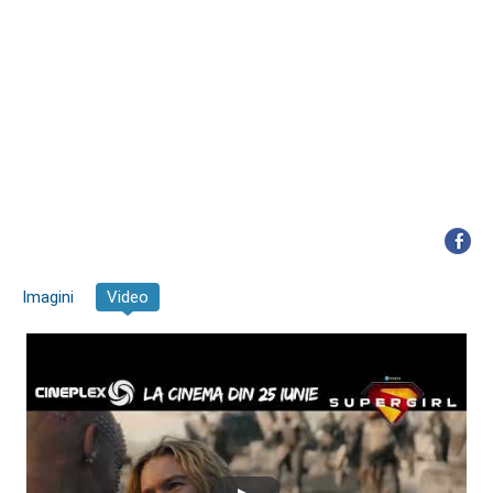
Imagini
Video