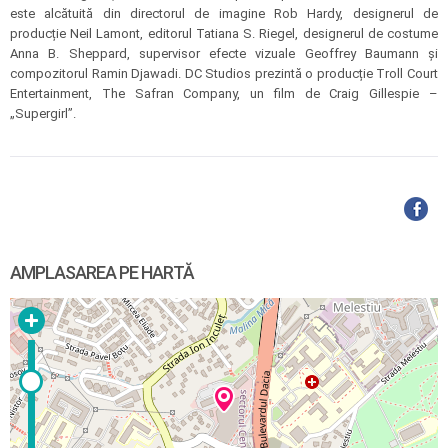
este alcătuită din directorul de imagine Rob Hardy, designerul de
producție Neil Lamont, editorul Tatiana S. Riegel, designerul de costume
Anna B. Sheppard, supervisor efecte vizuale Geoffrey Baumann și
compozitorul Ramin Djawadi. DC Studios prezintă o producție Troll Court
Entertainment, The Safran Company, un film de Craig Gillespie –
„Supergirl”.
AMPLASAREA PE HARTĂ