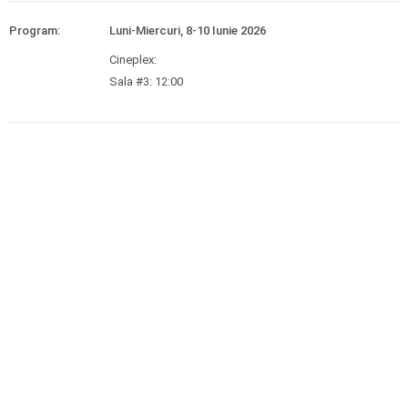
Program:
Luni-Miercuri, 8-10 Iunie 2026
Cineplex:
Sala #3: 12:00