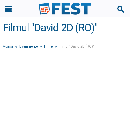
Filmul "David 2D (RO)"
Acasă
Evenimente
Filme
Filmul "David 2D (RO)"