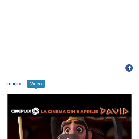
Imagini
Video