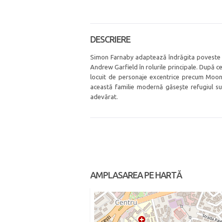
DESCRIERE
Simon Farnaby adaptează îndrăgita poveste pen
Andrew Garfield în rolurile principale. După ce
locuit de personaje excentrice precum Moonf
această familie modernă găsește refugiul su
adevărat.
AMPLASAREA PE HARTĂ