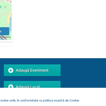
e
tributors
Adaugă Eveniment
Adaugă Local
 cookie-urile, în conformitate cu politica noastră de Cookie.