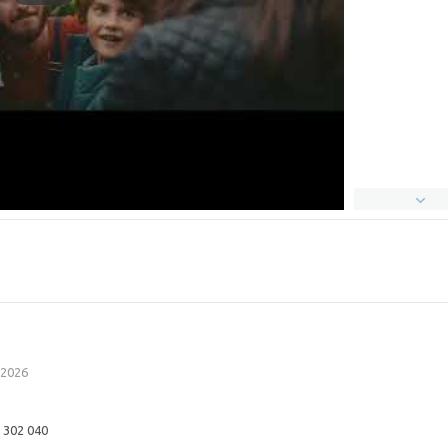
 2026
 302 040