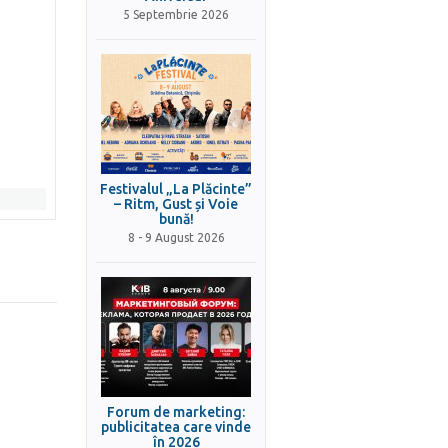
5 Septembrie 2026
Festivalul „La Plăcinte”
– Ritm, Gust și Voie
bună!
8 - 9 August 2026
Forum de marketing:
publicitatea care vinde
în 2026