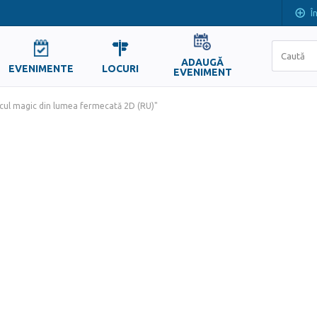
Î
ADAUGĂ
EVENIMENTE
LOCURI
EVENIMENT
cul magic din lumea fermecată 2D (RU)"