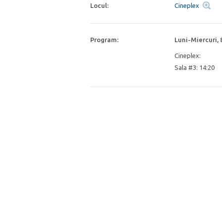
Locul:
Cineplex
Program:
Luni-Miercuri, 
Cineplex:
Sala #3: 14:20