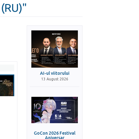
 (RU)"
AI-ul viitorului
13 August 2026
GoCon 2026 Festival
Aniversar