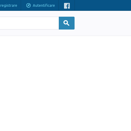
nregistrare
Autentificare