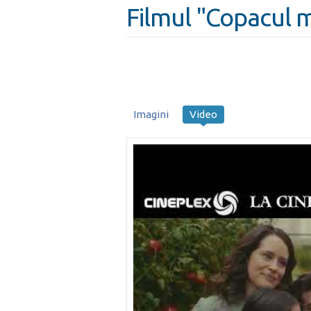
Filmul "Copacul 
Imagini
Video