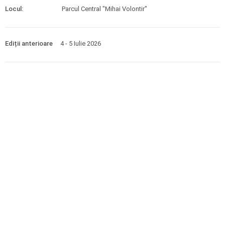
Locul:
Parcul Central "Mihai Volontir"
Ediții anterioare
4 - 5 Iulie 2026