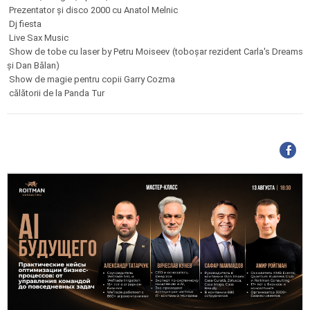
Prezentator și disco 2000 cu Anatol Melnic
Dj fiesta
Live Sax Music
Show de tobe cu laser by Petru Moiseev (toboșar rezident Carla's Dreams
și Dan Bălan)
Show de magie pentru copii Garry Cozma
călătorii de la Panda Tur