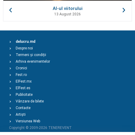
AI-ul viitorului
13 August 2026
delucru.md
Despre noi
Termeni și condiții
Arhiva evenimentelor
Cronici
Fest.ro
ElFest.mx
ElFest.es
Publicitate
Vânzare de bilete
Contacte
Artiști
Versiunea Web
Copyright © 2009-2026
TENEREVENT