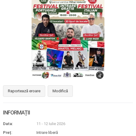
Raportează eroare
Modifică
INFORMAȚII
Data:
11 - 12 Iulie 2026
Preț:
Intrare liberă