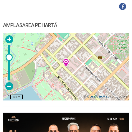
AMPLASAREA PE HARTĂ
©
OpenStreetMap
contributors
200 m