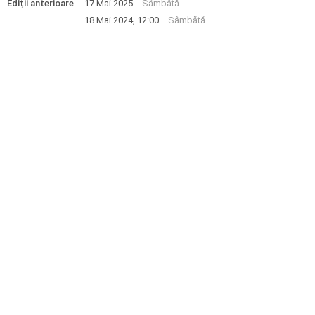
Ediții anterioare
17 Mai 2025
Sâmbătă
18 Mai 2024, 12:00
Sâmbătă