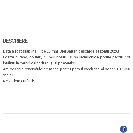
DESCRIERE
Data a fost stabilită — pe 23 mai, BierGarten deschide sezonul 2026!
Foarte curând, country club-ul nostru își va redeschide porțile pentru noi
întâlniri în cercul celor dragi și al prietenilor.
Am deschis rezervările de mese pentru primul weekend al sezonului: 068
999 950.
Ne vedem curând!