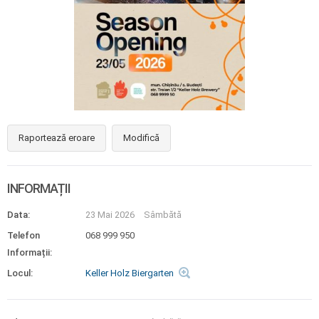
Raportează eroare
Modifică
INFORMAȚII
Data:
23 Mai 2026
Sâmbătă
Telefon
068 999 950
Informații:
Locul:
Keller Holz Biergarten