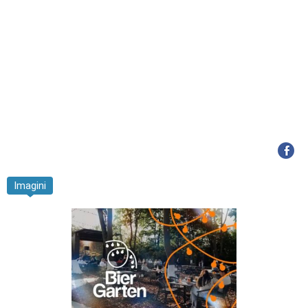
Imagini