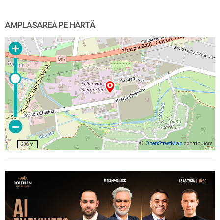
AMPLASAREA PE HARTĂ
©
OpenStreetMap
contributors
200 m