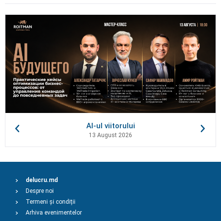
AI-ul viitorului
13 August 2026
delucru.md
Despre noi
Termeni și condiții
Arhiva evenimentelor