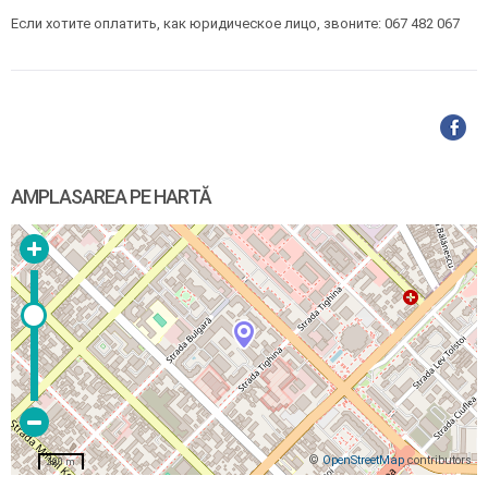
Если хотите оплатить, как юридическое лицо, звоните: 067 482 067
AMPLASAREA PE HARTĂ
©
OpenStreetMap
contributors
200 m