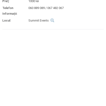
Preț:
1000 lei
Telefon
060 889 089 / 067 482 067
Informații:
Locul:
Summit Events