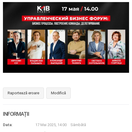
Raportează eroare
Modifică
INFORMAȚII
Data:
17 Mai 2025, 14:00
Sâmbătă