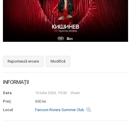
Raportează eroare
Modifică
INFORMAȚII
Data:
10 Iulie 2026, 19:00
Vineri
Preț:
650 lei
Locul:
Fanconi Riviera Summer Club