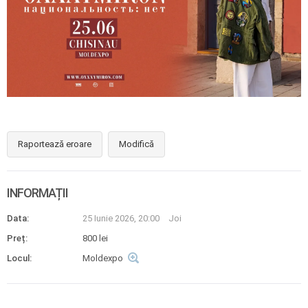
Raportează eroare
Modifică
INFORMAȚII
Data:
25 Iunie 2026, 20:00
Joi
Preț:
800 lei
Locul:
Moldexpo