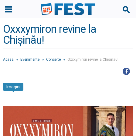
Oxxxymiron revine la
Chișinău!
Acasă
Evenimente
Concerte
Oxxxymiron revine la Chișinău!
Imagini