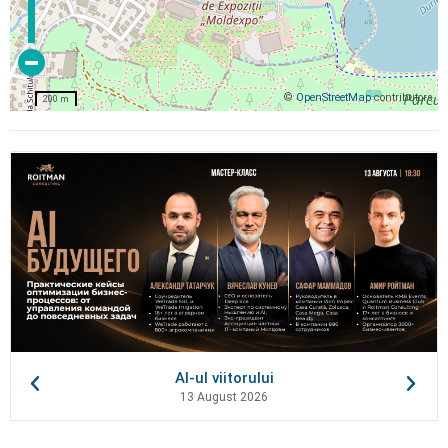
©
OpenStreetMap
contributors
200 m
AI-ul viitorului
13 August 2026