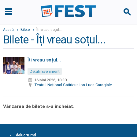
Acasă
Bilete
Îți vreau soțul...
Bilete - Îți vreau soțul...
Îți vreau soțul...
Detalii Eveniment
16 Mai 2026, 18:30
Teatrul Național Satiricus Ion Luca Caragiale
Vânzarea de bilete s-a încheiat.
delucru.md