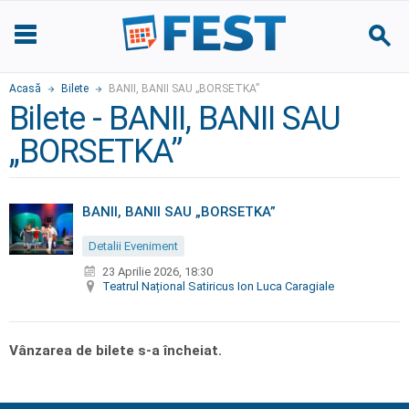
Acasă
Bilete
BANII, BANII SAU „BORSETKA”
Bilete - BANII, BANII SAU
„BORSETKA”
BANII, BANII SAU „BORSETKA”
Detalii Eveniment
23 Aprilie 2026, 18:30
Teatrul Național Satiricus Ion Luca Caragiale
Vânzarea de bilete s-a încheiat.