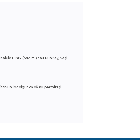
erminalele BPAY (MMPS) sau RunPay, veţi
într-un loc sigur ca să nu permiteţi