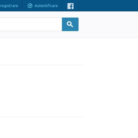
nregistrare
Autentificare