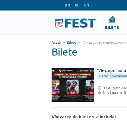
RO
RU
EN
BILETE
Acasă
Bilete
"Лидерство и преодоление
Bilete
"Лидерство и
Detalii Evenimen
13 August 202
În vânzare:
3
Vânzarea de bilete s-a încheiat.