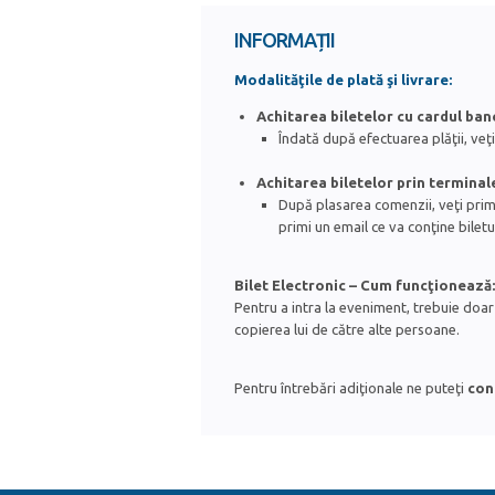
INFORMAȚII
Modalităţile de plată şi livrare:
Achitarea biletelor cu cardul ban
Îndată după efectuarea plăţii, veţi
Achitarea biletelor prin terminale
După plasarea comenzii, veţi primi 
primi un email ce va conţine biletu
Bilet Electronic – Cum funcţionează:
Pentru a intra la eveniment, trebuie doar 
copierea lui de către alte persoane.
Pentru întrebări adiţionale ne puteţi
con