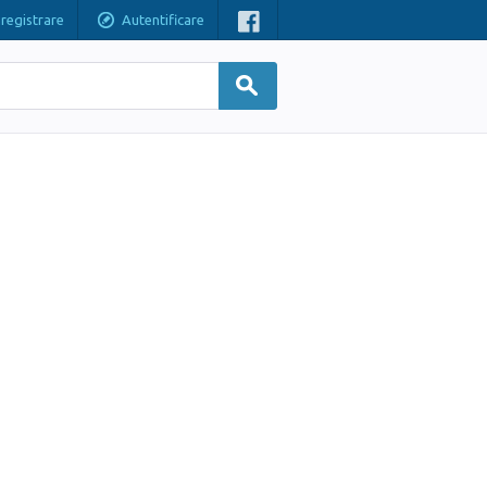
nregistrare
Autentificare