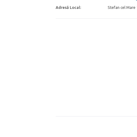
Adresă Local:
Stefan cel Mare 