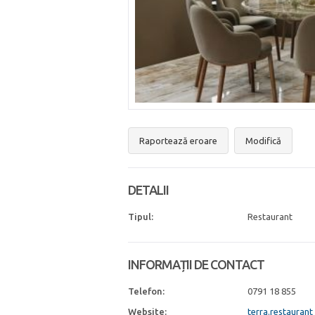
Raportează eroare
Modifică
DETALII
Tipul:
Restaurant
INFORMAȚII DE CONTACT
Telefon:
0791 18 855
Website:
terra.restaurant