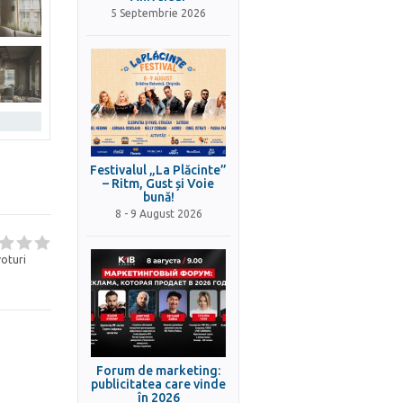
5 Septembrie 2026
Festivalul „La Plăcinte”
– Ritm, Gust și Voie
bună!
8 - 9 August 2026
oturi
Forum de marketing:
publicitatea care vinde
în 2026