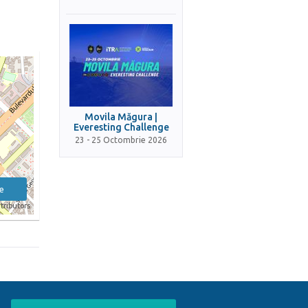
Movila Măgura |
Everesting Challenge
23 - 25 Octombrie 2026
e
tributors