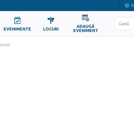
Î
ADAUGĂ
EVENIMENTE
LOCURI
EVENIMENT
aurant