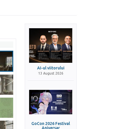
AI-ul viitorului
13 August 2026
GoCon 2026 Festival
Aniversar