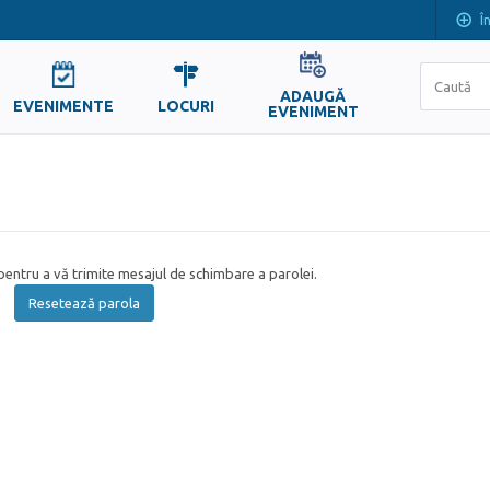
Î
ADAUGĂ
EVENIMENTE
LOCURI
EVENIMENT
entru a vă trimite mesajul de schimbare a parolei.
Resetează parola