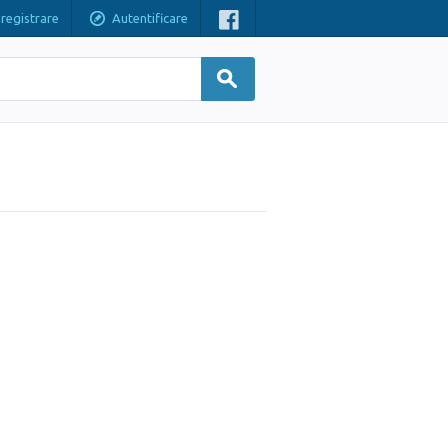
nregistrare
Autentificare