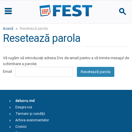
Acasă
Resetează parola
Resetează parola
Vă rugăm să introduceți adresa Dvs de email pentru a vă trimite mesajul de
schimbare a parolei.
Email
Resetează parola
delucru.md
Despre noi
Termeni și condiții
Arhiva evenimentelor
Cronici